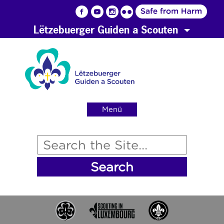
Lëtzebuerger Guiden a Scouten
Menü
Search